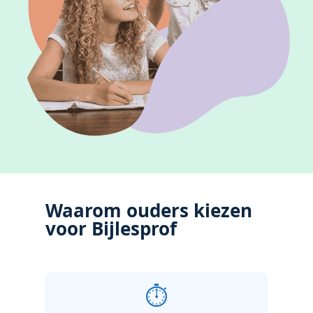
Waarom ouders kiezen
voor Bijlesprof
⏱️