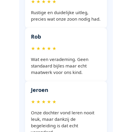
★ ★ ★ ★ ★
Rustige en duidelijke uitleg,
precies wat onze zoon nodig had.
Rob
★ ★ ★ ★ ★
Wat een verademing. Geen
standaard bijles maar echt
maatwerk voor ons kind.
Jeroen
★ ★ ★ ★ ★
Onze dochter vond leren nooit
leuk, maar dankzij de
begeleiding is dat echt
veranderd.