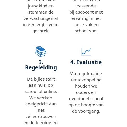
jouw kind en
passende
stemmen de
bijlesdocent met
verwachtingen af
ervaring in het
in een vrijblijvend
juiste vak en
gesprek.
schooltype.
📚
📈
3.
4. Evaluatie
Begeleiding
Via regelmatige
De bijles start
terugkoppeling
aan huis, op
houden we
school of online.
ouders en
We werken
eventueel school
doelgericht aan
op de hoogte van
het
de voortgang.
zelfvertrouwen
en de leerdoelen.