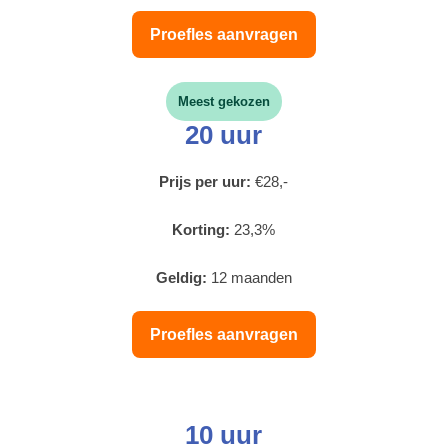
Proefles aanvragen
Meest gekozen
20 uur
Prijs per uur:
€28,-
Korting:
23,3%
Geldig:
12 maanden
Proefles aanvragen
10 uur