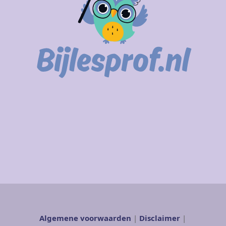
Algemene voorwaarden
|
Disclaimer
|