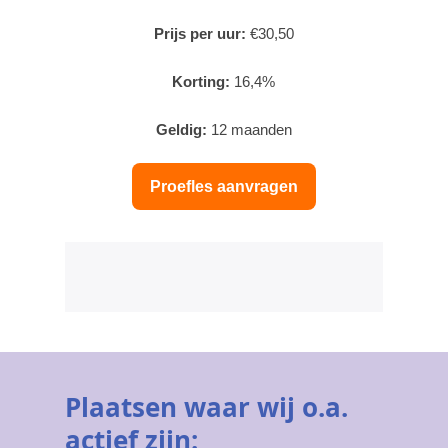
Prijs per uur:
€30,50
Korting:
16,4%
Geldig:
12 maanden
Proefles aanvragen
Plaatsen waar wij o.a.
actief zijn: