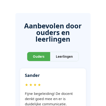
Aanbevolen door
ouders en
leerlingen
Ouders
Leerlingen
Sander
★ ★ ★ ★
Fijne begeleiding! De docent
denkt goed mee en er is
duidelijke communicatie.