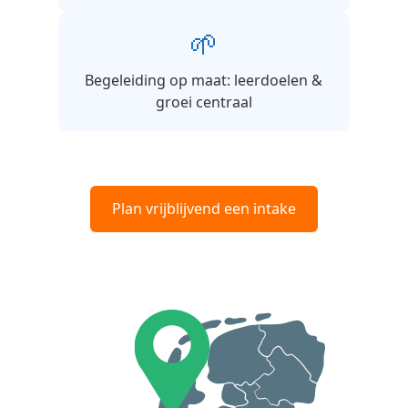
🌱
Begeleiding op maat: leerdoelen &
groei centraal
Plan vrijblijvend een intake