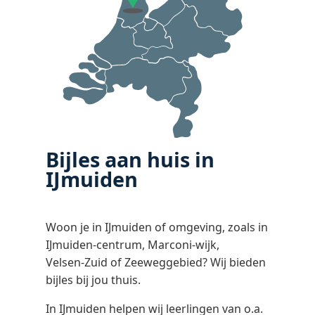
Bijles aan huis in
IJmuiden
Woon je in IJmuiden of omgeving, zoals in
IJmuiden‑centrum, Marconi‑wijk,
Velsen‑Zuid of Zeeweggebied? Wij bieden
bijles bij jou thuis.
In IJmuiden helpen wij leerlingen van o.a.