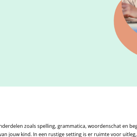
 onderdelen zoals spelling, grammatica, woordenschat en be
an jouw kind. In een rustige setting is er ruimte voor uitle