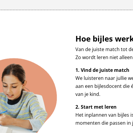
Hoe bijles wer
Van de juiste match tot de 
Zo wordt leren niet alleen
1. Vind de juiste match
We luisteren naar jullie 
aan een bijlesdocent die é
van je kind.
2. Start met leren
Het inplannen van bijles i
momenten die passen in ju