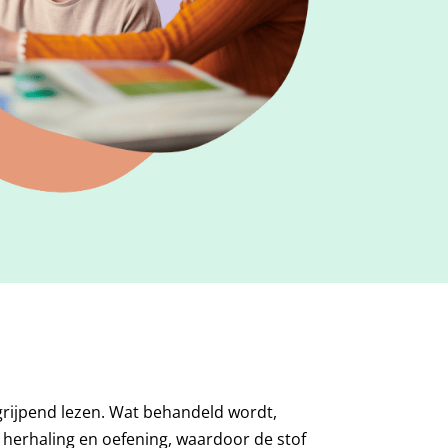
grijpend lezen. Wat behandeld wordt,
g, herhaling en oefening, waardoor de stof