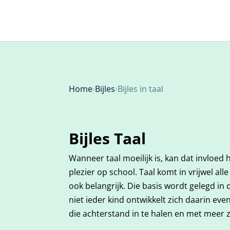
Home
›
Bijles
›
Bijles in taal
Bijles Taal
Wanneer taal moeilijk is, kan dat invloed
plezier op school. Taal komt in vrijwel al
ook belangrijk. Die basis wordt gelegd in
niet ieder kind ontwikkelt zich daarin ev
die achterstand in te halen en met meer z