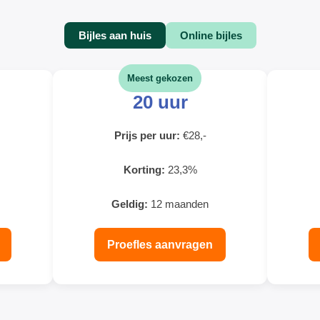
Bijles aan huis
Online bijles
Meest gekozen
20 uur
Prijs per uur:
€28,-
Korting:
23,3%
Geldig:
12 maanden
Proefles aanvragen