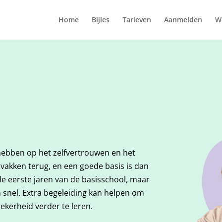
Home
Bijles
Tarieven
Aanmelden
We
 hebben op het zelfvertrouwen en het
le vakken terug, en een goede basis is dan
 de eerste jaren van de basisschool, maar
en snel. Extra begeleiding kan helpen om
ekerheid verder te leren.