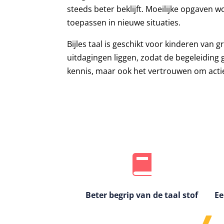
steeds beter beklijft. Moeilijke opgaven w
toepassen in nieuwe situaties.
Bijles taal is geschikt voor kinderen van
uitdagingen liggen, zodat de begeleiding 
kennis, maar ook het vertrouwen om actie
Beter begrip van de taal stof
Ee