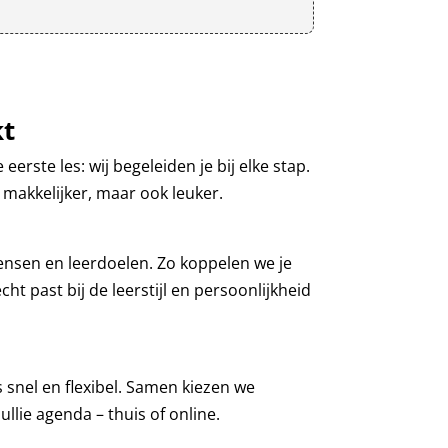
kt
eerste les: wij begeleiden je bij elke stap.
 makkelijker, maar ook leuker.
wensen en leerdoelen. Zo koppelen we je
cht past bij de leerstijl en persoonlijkheid
s snel en flexibel. Samen kiezen we
llie agenda – thuis of online.