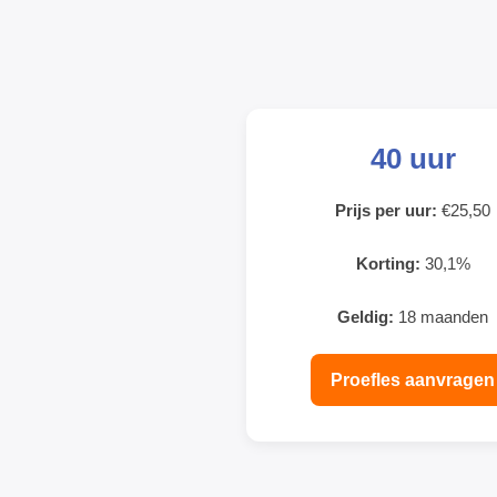
40 uur
Prijs per uur:
€25,50
Korting:
30,1%
Geldig:
18 maanden
Proefles aanvragen