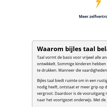
Meer zelfvert
Waarom bijles taal bel
Taal vormt de basis voor vrijwel alle a
ontwikkelt. Sommige kinderen hebben mo
te drukken. Wanneer die vaardigheden a
Bijles taal biedt ruimte om in een rus
nodig heeft, ontstaat er meer grip op 
vergroot. Daardoor is de vooruitgang n
naar het voortgezet onderwijs. Met de 