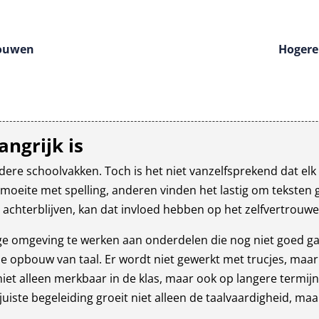
rouwen
Hogere 
angrijk is
ndere schoolvakken. Toch is het niet vanzelfsprekend dat elk 
eite met spelling, anderen vinden het lastig om teksten goed
chterblijven, kan dat invloed hebben op het zelfvertrouwen 
tige omgeving te werken aan onderdelen die nog niet goed g
de opbouw van taal. Er wordt niet gewerkt met trucjes, maar 
iet alleen merkbaar in de klas, maar ook op langere termijn
juiste begeleiding groeit niet alleen de taalvaardigheid, m