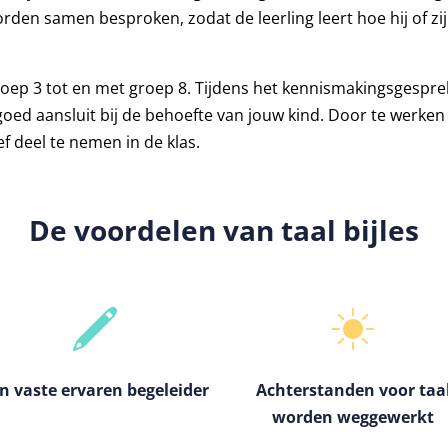
orden samen besproken, zodat de leerling leert hoe hij of zi
 groep 3 tot en met groep 8. Tijdens het kennismakingsgespr
goed aansluit bij de behoefte van jouw kind. Door te werken 
f deel te nemen in de klas.
De voordelen van taal bijles
n vaste ervaren begeleider
Achterstanden voor taa
worden weggewerkt