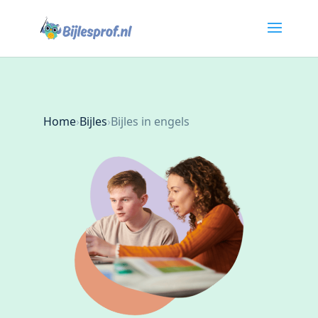
Home
›
Bijles
›
Bijles in engels