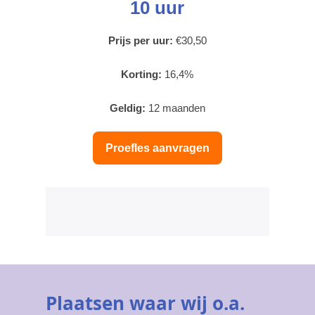
10 uur
Prijs per uur:
€30,50
Korting:
16,4%
Geldig:
12 maanden
Proefles aanvragen
Plaatsen waar wij o.a.