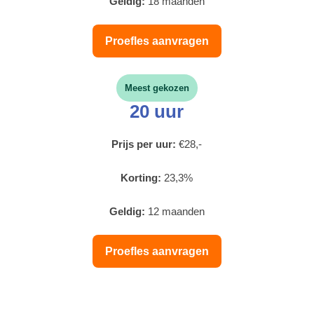
Geldig:
18 maanden
Proefles aanvragen
Meest gekozen
20 uur
Prijs per uur:
€28,-
Korting:
23,3%
Geldig:
12 maanden
Proefles aanvragen