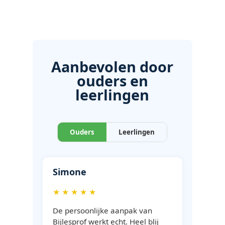
Aanbevolen door
ouders en
leerlingen
Ouders
Leerlingen
Simone
★ ★ ★ ★ ★
De persoonlijke aanpak van
Bijlesprof werkt echt. Heel blij