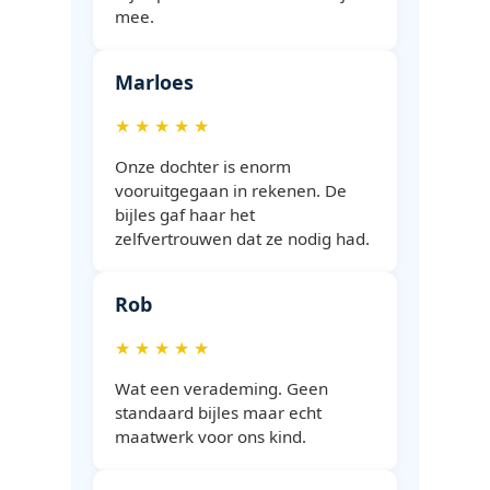
mee.
Marloes
★ ★ ★ ★ ★
Onze dochter is enorm
vooruitgegaan in rekenen. De
bijles gaf haar het
zelfvertrouwen dat ze nodig had.
Rob
★ ★ ★ ★ ★
Wat een verademing. Geen
standaard bijles maar echt
maatwerk voor ons kind.