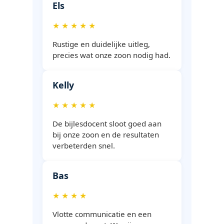
Els
★ ★ ★ ★ ★
Rustige en duidelijke uitleg,
precies wat onze zoon nodig had.
Kelly
★ ★ ★ ★ ★
De bijlesdocent sloot goed aan
bij onze zoon en de resultaten
verbeterden snel.
Bas
★ ★ ★ ★
Vlotte communicatie en een