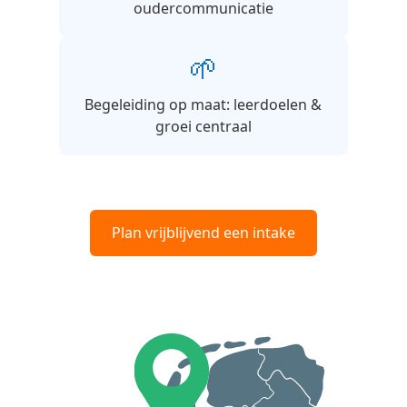
oudercommunicatie
🌱
Begeleiding op maat: leerdoelen &
groei centraal
Plan vrijblijvend een intake