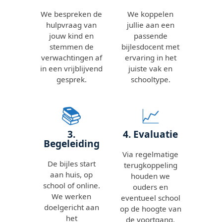
We bespreken de
We koppelen
hulpvraag van
jullie aan een
jouw kind en
passende
stemmen de
bijlesdocent met
verwachtingen af
ervaring in het
in een vrijblijvend
juiste vak en
gesprek.
schooltype.
📚
📈
3.
4. Evaluatie
Begeleiding
Via regelmatige
De bijles start
terugkoppeling
aan huis, op
houden we
school of online.
ouders en
We werken
eventueel school
doelgericht aan
op de hoogte van
het
de voortgang.