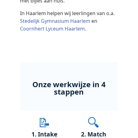
met bijles aan huis.
In Haarlem helpen wij leerlingen van o.a.
Stedelijk Gymnasium Haarlem
en
Coornhert Lyceum Haarlem
.
Onze werkwijze in 4
stappen
📝
🔍
1. Intake
2. Match