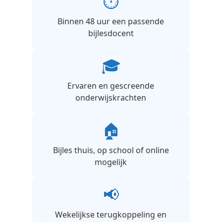
⏱️
Binnen 48 uur een passende
bijlesdocent
🎓
Ervaren en gescreende
onderwijskrachten
🏠
Bijles thuis, op school of online
mogelijk
📢
Wekelijkse terugkoppeling en