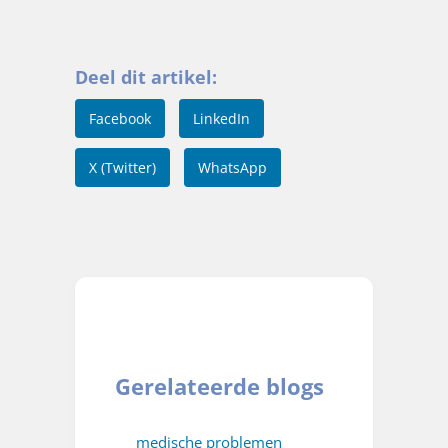
Deel dit artikel:
Facebook
LinkedIn
X (Twitter)
WhatsApp
Gerelateerde blogs
medische problemen