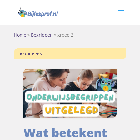
Home
»
Begrippen
»
groep 2
BEGRIPPEN
Wat betekent