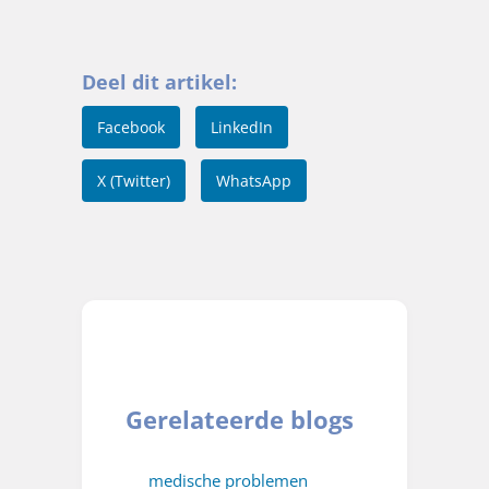
Deel dit artikel:
Facebook
LinkedIn
X (Twitter)
WhatsApp
Gerelateerde blogs
medische problemen