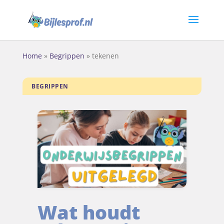
Home
»
Begrippen
»
tekenen
BEGRIPPEN
Wat houdt