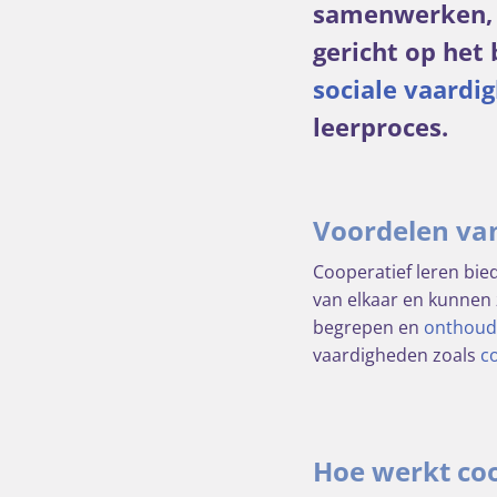
samenwerken, 
gericht op het
sociale vaardi
leerproces.
Voordelen van
Cooperatief leren bie
van elkaar en kunnen 
begrepen en
onthou
vaardigheden zoals
c
Hoe werkt coo