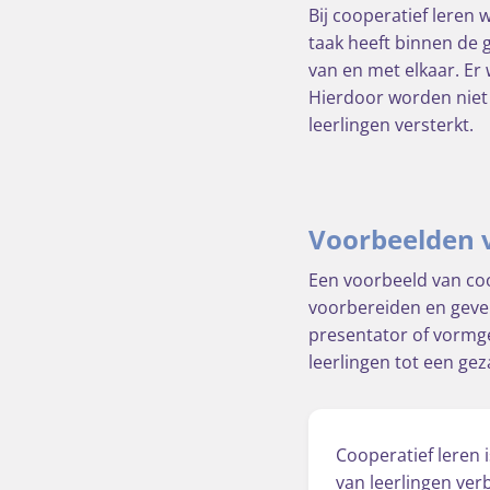
Bij cooperatief leren 
taak heeft binnen de 
van en met elkaar. Er
Hierdoor worden niet
leerlingen versterkt.
Voorbeelden v
Een voorbeeld van coo
voorbereiden en geven.
presentator of vormg
leerlingen tot een ge
Cooperatief leren 
van leerlingen ver