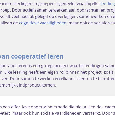
worden leerlingen in groepen ingedeeld, waarbij elke
leerling
groep. Door actief samen te werken aan opdrachten en proje
 wordt veel nadruk gelegd op overleggen, samenwerken en 
 alleen de
cognitieve vaardigheden
, maar ook de sociale va
an cooperatief leren
peratief leren is een groepsproject waarbij leerlingen sam
 Elke leerling heeft een eigen rol binnen het project, zoals
ever. Door samen te werken en elkaars talenten te benutte
zamenlijk eindproduct komen.
is een effectieve onderwijsmethode die niet alleen de acade
betert, maar ook hun sociale vaardigheden versterkt. Door