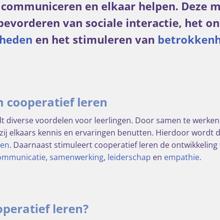
communiceren en elkaar helpen. Deze m
 bevorderen van sociale interactie, het o
gheden
en het stimuleren van
betrokkenh
 cooperatief leren
dt diverse voordelen voor leerlingen. Door samen te werken 
zij elkaars kennis en ervaringen benutten. Hierdoor wordt d
den
. Daarnaast stimuleert cooperatief leren de ontwikkeling 
ommunicatie
,
samenwerking
,
leiderschap
en
empathie
.
peratief leren?