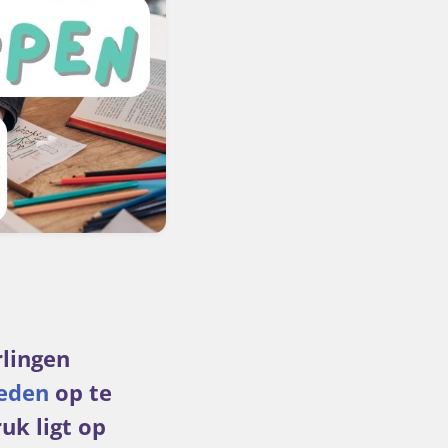
lingen
eden
op te
uk ligt op