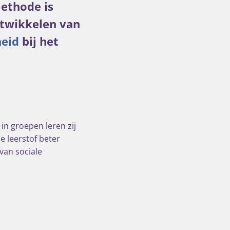
ethode is
ntwikkelen van
eid
bij het
in groepen leren zij
e leerstof beter
van sociale