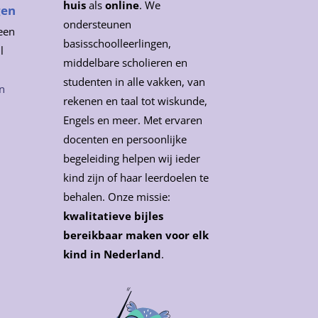
huis
als
online
. We
gen
ondersteunen
een
basisschoolleerlingen,
l
middelbare scholieren en
studenten in alle vakken, van
n
rekenen en taal tot wiskunde,
Engels en meer. Met ervaren
docenten en persoonlijke
begeleiding helpen wij ieder
kind zijn of haar leerdoelen te
behalen. Onze missie:
kwalitatieve bijles
bereikbaar maken voor elk
kind in Nederland
.