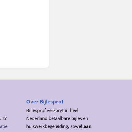
Over Bijlesprof
Bijlesprof verzorgt in heel
urt?
Nederland betaalbare bijles en
atie
huiswerkbegeleiding, zowel
aan