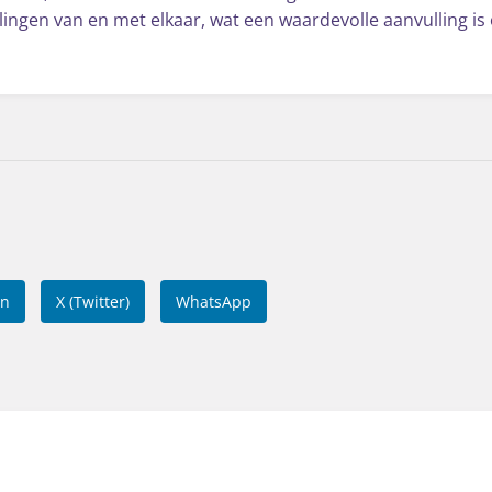
lingen van en met elkaar, wat een waardevolle aanvulling is 
In
X (Twitter)
WhatsApp