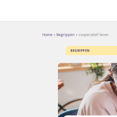
Home
»
Begrippen
»
cooperatief leren
BEGRIPPEN