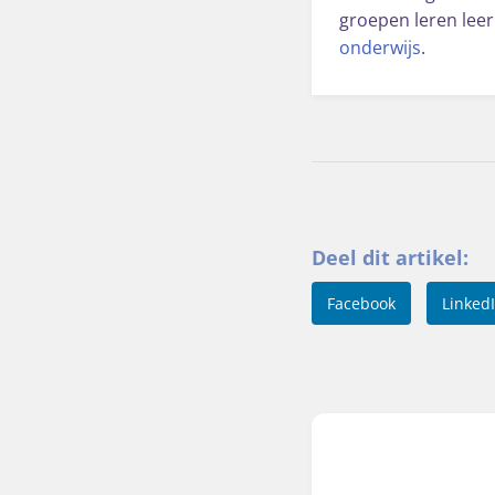
groepen leren leer
onderwijs
.
Deel dit artikel:
Facebook
Linked