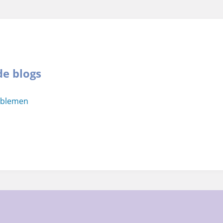
de blogs
oblemen