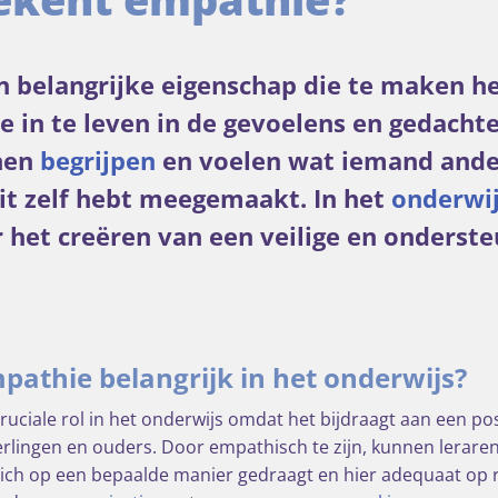
n belangrijke eigenschap die te maken h
 in te leven in de gevoelens en gedacht
nnen
begrijpen
en voelen wat iemand ande
dit zelf hebt meegemaakt. In het
onderwi
r het creëren van een veilige en onderst
athie belangrijk in het onderwijs?
uciale rol in het onderwijs omdat het bijdraagt aan een pos
rlingen en ouders. Door empathisch te zijn, kunnen leraren
ich op een bepaalde manier gedraagt en hier adequaat op r