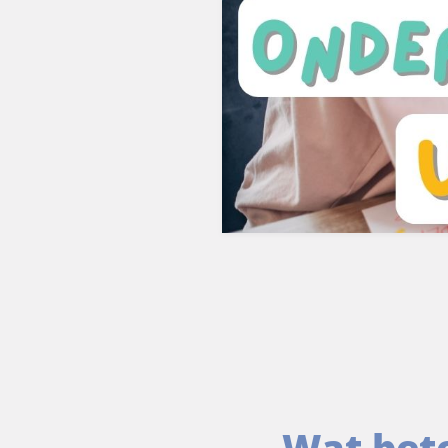
Wat bet