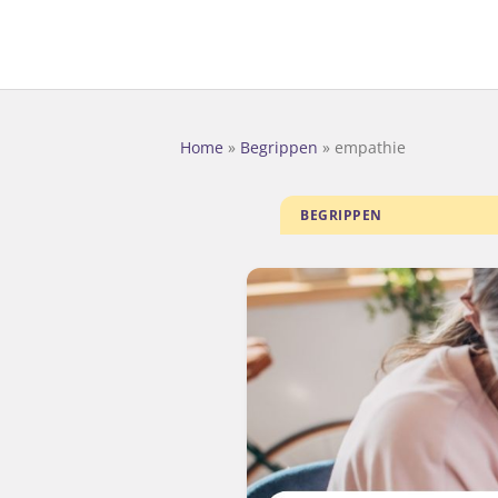
Home
»
Begrippen
»
empathie
BEGRIPPEN