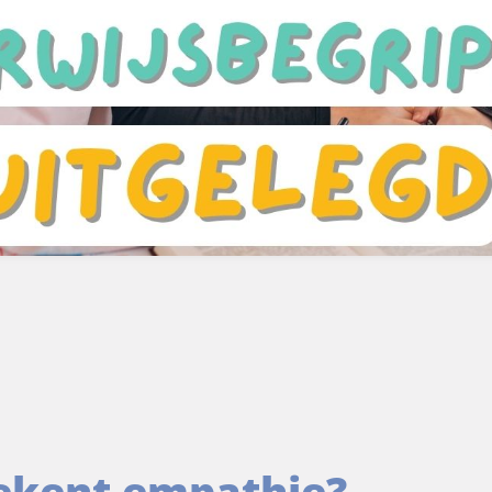
ekent empathie?