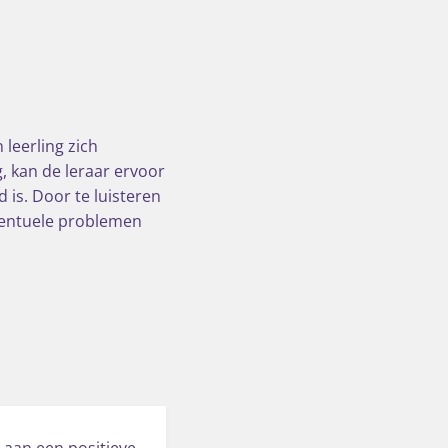
leerling zich
, kan de leraar ervoor
 is. Door te luisteren
eventuele problemen
 aan een positieve