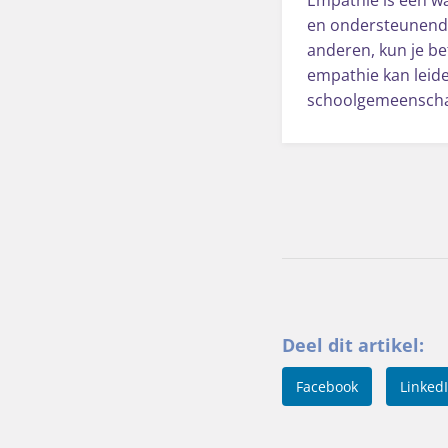
en ondersteunende
anderen, kun je be
empathie kan leid
schoolgemeensch
Deel dit artikel:
Facebook
Linked