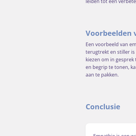
leiden tot een verbet
Voorbeelden v
Een voorbeeld van em
terugtrekt en stiller i
kiezen om in gesprek t
en begrip te tonen, k
aan te pakken.
Conclusie
Empathie is een wa