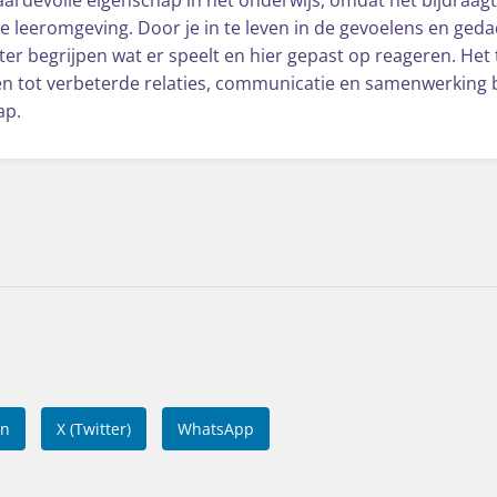
 leeromgeving. Door je in te leven in de gevoelens en ged
ter begrijpen wat er speelt en hier gepast op reageren. Het
en tot verbeterde relaties, communicatie en samenwerking 
ap.
In
X (Twitter)
WhatsApp