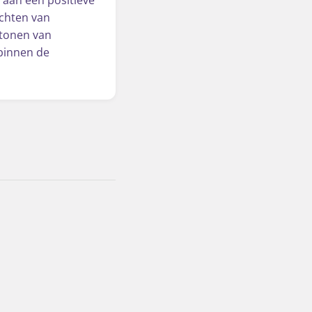
achten van
 tonen van
binnen de