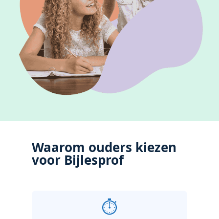
Waarom ouders kiezen
voor Bijlesprof
⏱️