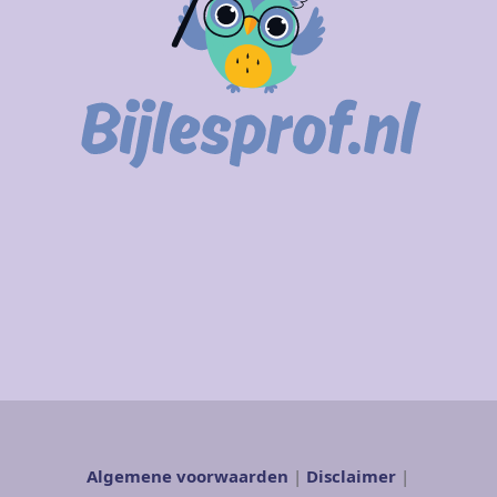
Algemene voorwaarden
|
Disclaimer
|