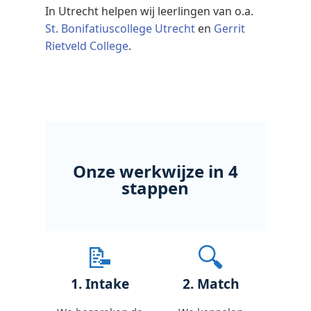
In Utrecht helpen wij leerlingen van o.a.
St. Bonifatiuscollege Utrecht
en
Gerrit
Rietveld College
.
Onze werkwijze in 4
stappen
📝
🔍
1. Intake
2. Match