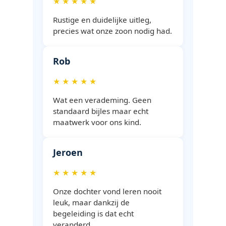
★ ★ ★ ★ ★
Rustige en duidelijke uitleg,
precies wat onze zoon nodig had.
Rob
★ ★ ★ ★ ★
Wat een verademing. Geen
standaard bijles maar echt
maatwerk voor ons kind.
Jeroen
★ ★ ★ ★ ★
Onze dochter vond leren nooit
leuk, maar dankzij de
begeleiding is dat echt
veranderd.