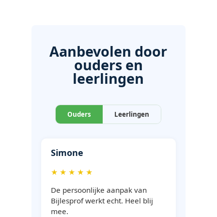
Aanbevolen door
ouders en
leerlingen
Ouders
Leerlingen
Simone
★ ★ ★ ★ ★
De persoonlijke aanpak van
Bijlesprof werkt echt. Heel blij
mee.