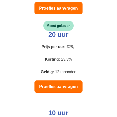
Proefles aanvragen
Meest gekozen
20 uur
Prijs per uur:
€28,-
Korting:
23,3%
Geldig:
12 maanden
Proefles aanvragen
10 uur