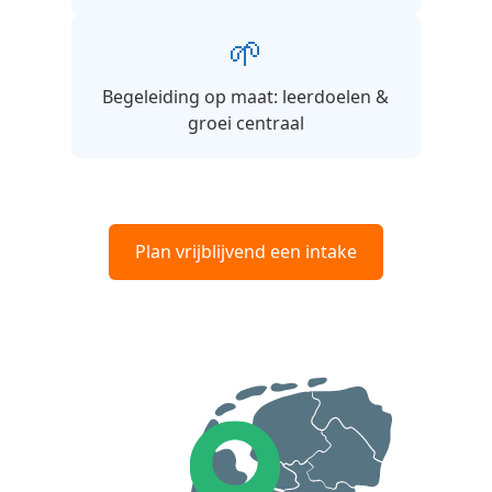
🌱
Begeleiding op maat: leerdoelen &
groei centraal
Plan vrijblijvend een intake