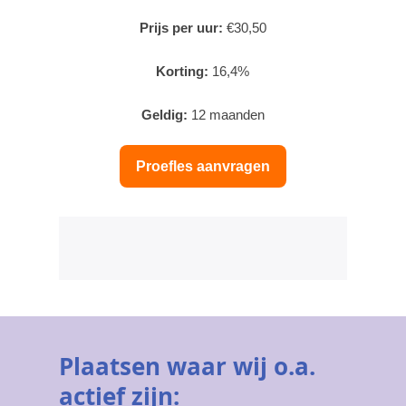
Prijs per uur:
€30,50
Korting:
16,4%
Geldig:
12 maanden
Proefles aanvragen
Plaatsen waar wij o.a.
actief zijn: