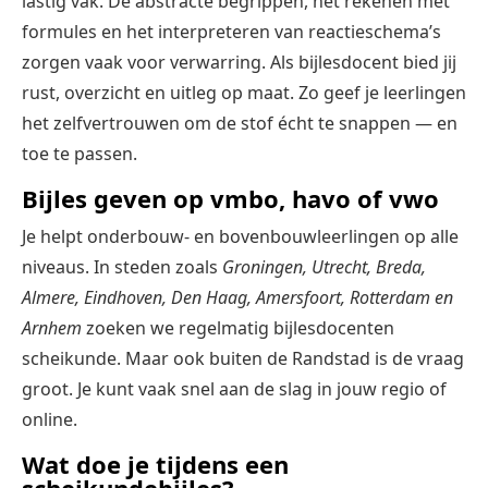
lastig vak. De abstracte begrippen, het rekenen met
formules en het interpreteren van reactieschema’s
zorgen vaak voor verwarring. Als bijlesdocent bied jij
rust, overzicht en uitleg op maat. Zo geef je leerlingen
het zelfvertrouwen om de stof écht te snappen — en
toe te passen.
Bijles geven op vmbo, havo of vwo
Je helpt onderbouw- en bovenbouwleerlingen op alle
niveaus. In steden zoals
Groningen, Utrecht, Breda,
Almere, Eindhoven, Den Haag, Amersfoort, Rotterdam en
Arnhem
zoeken we regelmatig bijlesdocenten
scheikunde. Maar ook buiten de Randstad is de vraag
groot. Je kunt vaak snel aan de slag in jouw regio of
online.
Wat doe je tijdens een