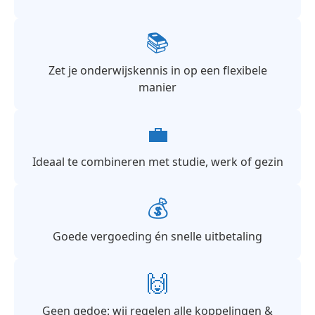
📚
Zet je onderwijskennis in op een flexibele
manier
💼
Ideaal te combineren met studie, werk of gezin
💰
Goede vergoeding én snelle uitbetaling
🙌
Geen gedoe: wij regelen alle koppelingen &