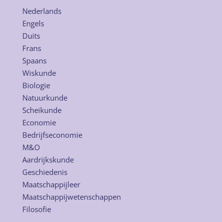
Nederlands
Engels
Duits
Frans
Spaans
Wiskunde
Biologie
Natuurkunde
Scheikunde
Economie
Bedrijfseconomie
M&O
Aardrijkskunde
Geschiedenis
Maatschappijleer
Maatschappijwetenschappen
Filosofie