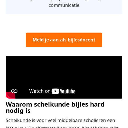
communicatie
Meld je aan als bijlesdocent
Waarom scheikunde bijles hard
nodig is
Scheikunde is voor veel middelbare scholieren een