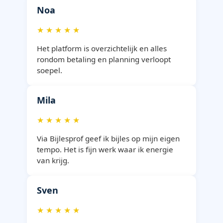
Noa
★ ★ ★ ★ ★
Het platform is overzichtelijk en alles
rondom betaling en planning verloopt
soepel.
Mila
★ ★ ★ ★ ★
Via Bijlesprof geef ik bijles op mijn eigen
tempo. Het is fijn werk waar ik energie
van krijg.
Sven
★ ★ ★ ★ ★