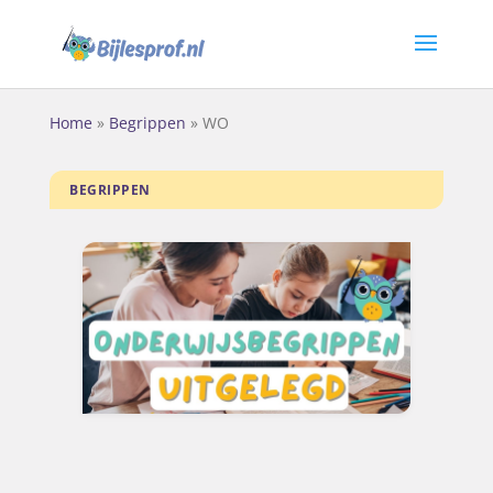
Home
»
Begrippen
»
WO
BEGRIPPEN