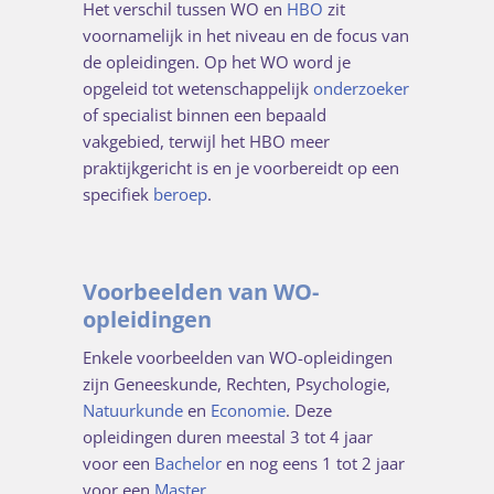
Het verschil tussen WO en
HBO
zit
voornamelijk in het niveau en de focus van
de opleidingen. Op het WO word je
opgeleid tot wetenschappelijk
onderzoeker
of specialist binnen een bepaald
vakgebied, terwijl het HBO meer
praktijkgericht is en je voorbereidt op een
specifiek
beroep
.
Voorbeelden van WO-
opleidingen
Enkele voorbeelden van WO-opleidingen
zijn Geneeskunde, Rechten, Psychologie,
Natuurkunde
en
Economie
. Deze
opleidingen duren meestal 3 tot 4 jaar
voor een
Bachelor
en nog eens 1 tot 2 jaar
voor een
Master
.