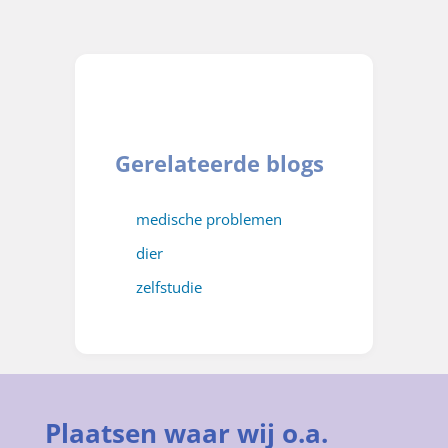
Gerelateerde blogs
medische problemen
dier
zelfstudie
Plaatsen waar wij o.a.