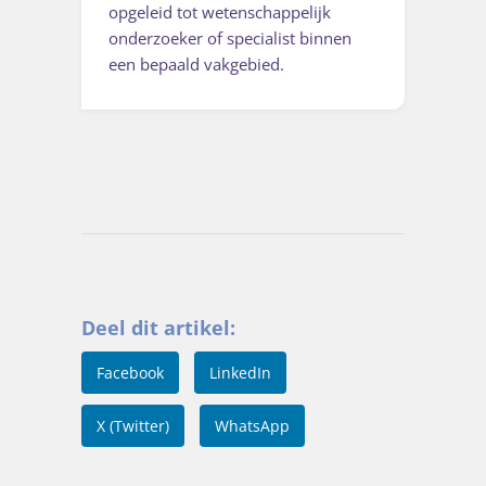
opgeleid tot wetenschappelijk
onderzoeker of specialist binnen
een bepaald vakgebied.
Deel dit artikel:
Facebook
LinkedIn
X (Twitter)
WhatsApp