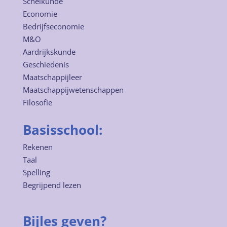
Scheikunde
Economie
Bedrijfseconomie
M&O
Aardrijkskunde
Geschiedenis
Maatschappijleer
Maatschappijwetenschappen
Filosofie
Basisschool:
Rekenen
Taal
Spelling
Begrijpend lezen
Bijles geven?