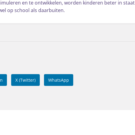
imuleren en te ontwikkelen, worden kinderen beter in staa
owel op school als daarbuiten.
In
X (Twitter)
WhatsApp