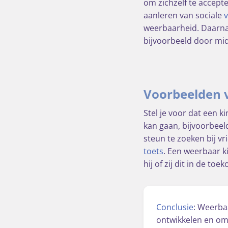
om zichzelf te accept
aanleren van sociale
weerbaarheid. Daarna
bijvoorbeeld door mi
Voorbeelden 
Stel je voor dat een k
kan gaan, bijvoorbeel
steun te zoeken bij v
toets
. Een weerbaar ki
hij of zij dit in de to
Conclusie
: Weerba
ontwikkelen en om