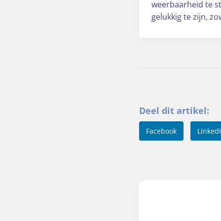
weerbaarheid te st
gelukkig te zijn, z
Deel dit artikel:
Facebook
Linked