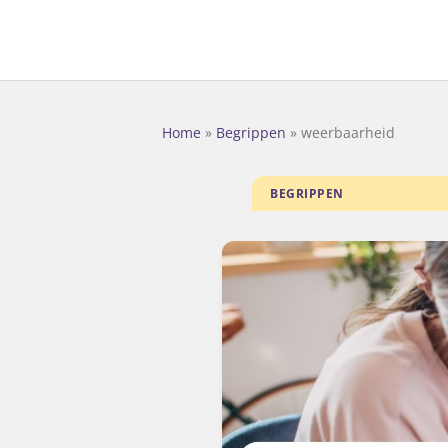
Home
»
Begrippen
»
weerbaarheid
BEGRIPPEN