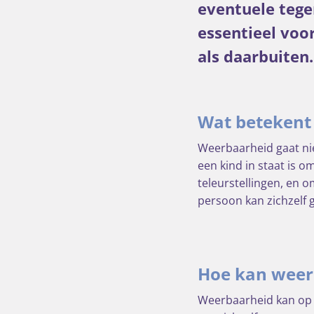
eventuele tege
essentieel voo
als daarbuiten.
Wat betekent 
Weerbaarheid gaat nie
een kind in staat is o
teleurstellingen, en 
persoon kan zichzelf
Hoe kan weer
Weerbaarheid kan op v