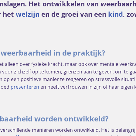
nslagen. Het ontwikkelen van weerbaarh
r het
welzijn
en de groei van een
kind
, z
weerbaarheid in de praktijk?
t alleen over fysieke kracht, maar ook over mentale veerkr
m voor zichzelf op te komen, grenzen aan te geven, om te ga
om op een positieve manier te reageren op stressvolle situat
 goed
presenteren
en heeft vertrouwen in zijn of haar eigen
baarheid worden ontwikkeld?
erschillende manieren worden ontwikkeld. Het is belangrij