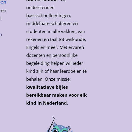
gen
ondersteunen
een
basisschoolleerlingen,
l
middelbare scholieren en
studenten in alle vakken, van
n
rekenen en taal tot wiskunde,
Engels en meer. Met ervaren
docenten en persoonlijke
begeleiding helpen wij ieder
kind zijn of haar leerdoelen te
behalen. Onze missie:
kwalitatieve bijles
bereikbaar maken voor elk
kind in Nederland
.