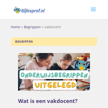
Home
»
Begrippen
»
vakdocent
BEGRIPPEN
Wat is een vakdocent?