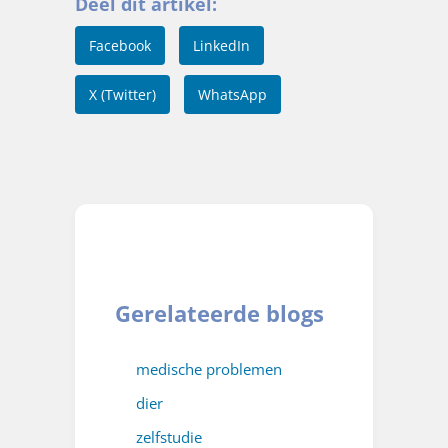
Deel dit artikel:
Facebook
LinkedIn
X (Twitter)
WhatsApp
Gerelateerde blogs
medische problemen
dier
zelfstudie