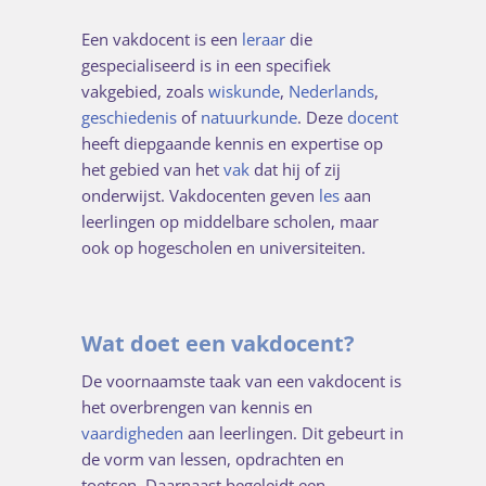
Een vakdocent is een
leraar
die
gespecialiseerd is in een specifiek
vakgebied, zoals
wiskunde
,
Nederlands
,
geschiedenis
of
natuurkunde
. Deze
docent
heeft diepgaande kennis en expertise op
het gebied van het
vak
dat hij of zij
onderwijst. Vakdocenten geven
les
aan
leerlingen op middelbare scholen, maar
ook op hogescholen en universiteiten.
Wat doet een vakdocent?
De voornaamste taak van een vakdocent is
het overbrengen van kennis en
vaardigheden
aan leerlingen. Dit gebeurt in
de vorm van lessen, opdrachten en
toetsen. Daarnaast begeleidt een