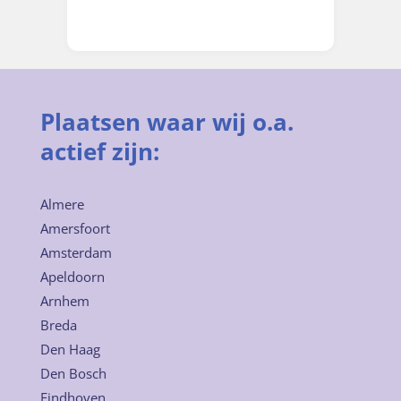
Plaatsen waar wij o.a.
actief zijn:
Almere
Amersfoort
Amsterdam
Apeldoorn
Arnhem
Breda
Den Haag
Den Bosch
Eindhoven