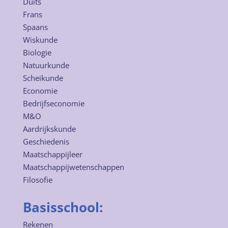
Duits
Frans
Spaans
Wiskunde
Biologie
Natuurkunde
Scheikunde
Economie
Bedrijfseconomie
M&O
Aardrijkskunde
Geschiedenis
Maatschappijleer
Maatschappijwetenschappen
Filosofie
Basisschool:
Rekenen