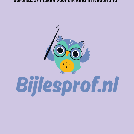
bereikbaar maken voor elk kind in Nederland
.