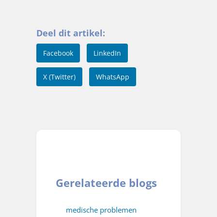
Deel dit artikel:
Facebook
LinkedIn
X (Twitter)
WhatsApp
Gerelateerde blogs
medische problemen