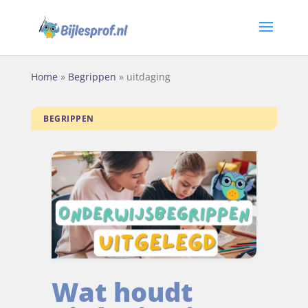
Home
»
Begrippen
»
uitdaging
BEGRIPPEN
Wat houdt