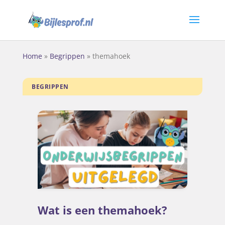
Home
»
Begrippen
»
themahoek
BEGRIPPEN
Wat is een themahoek?