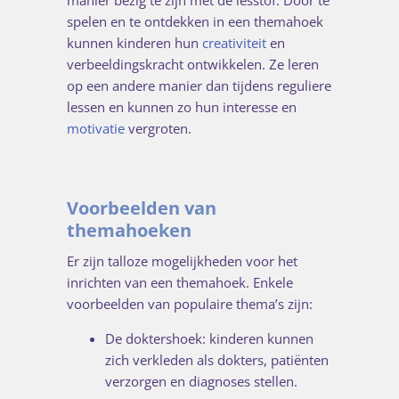
manier bezig te zijn met de lesstof. Door te
spelen en te ontdekken in een themahoek
kunnen kinderen hun
creativiteit
en
verbeeldingskracht ontwikkelen. Ze leren
op een andere manier dan tijdens reguliere
lessen en kunnen zo hun interesse en
motivatie
vergroten.
Voorbeelden van
themahoeken
Er zijn talloze mogelijkheden voor het
inrichten van een themahoek. Enkele
voorbeelden van populaire thema’s zijn:
De doktershoek: kinderen kunnen
zich verkleden als dokters, patiënten
verzorgen en diagnoses stellen.