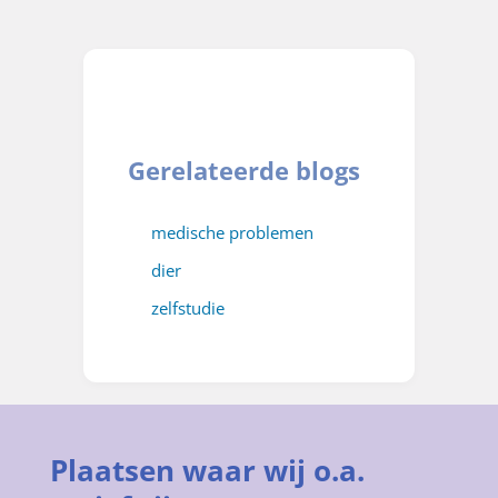
Gerelateerde blogs
medische problemen
dier
zelfstudie
Plaatsen waar wij o.a.