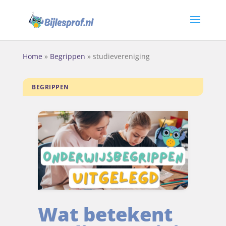
Home
»
Begrippen
»
studievereniging
BEGRIPPEN
Wat betekent