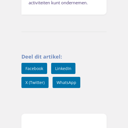
activiteiten kunt ondernemen.
Deel dit artikel:
Facebook
LinkedIn
X (Twitter)
WhatsApp