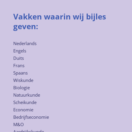
Vakken waarin wij bijles
geven:
Nederlands
Engels
Duits
Frans
Spaans
Wiskunde
Biologie
Natuurkunde
Scheikunde
Economie
Bedrijfseconomie
M&O
Aardrijkskunde