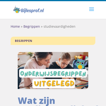
Home
»
Begrippen
»
studievaardigheden
BEGRIPPEN
Wat zijn