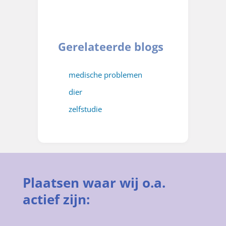
Gerelateerde blogs
medische problemen
dier
zelfstudie
Plaatsen waar wij o.a.
actief zijn: