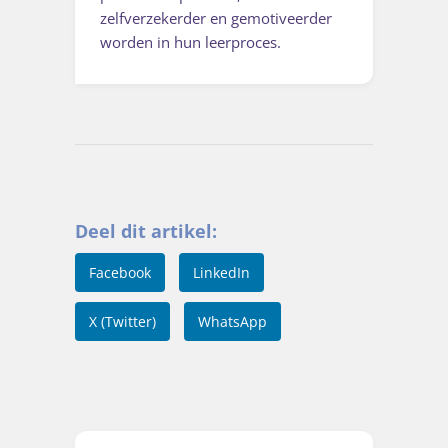
zelfverzekerder en gemotiveerder
worden in hun leerproces.
Deel dit artikel:
Facebook
LinkedIn
X (Twitter)
WhatsApp