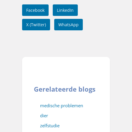
Facebook
LinkedIn
X (Twitter)
WhatsApp
Gerelateerde blogs
medische problemen
dier
zelfstudie