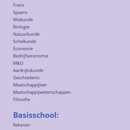
Frans
Spaans
Wiskunde
Biologie
Natuurkunde
Scheikunde
Economie
Bedrijfseconomie
M&O
Aardrijkskunde
Geschiedenis
Maatschappijleer
Maatschappijwetenschappen
Filosofie
Basisschool:
Rekenen