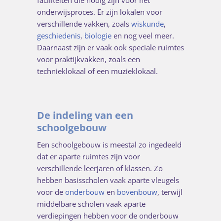
faciliteiten die nodig zijn voor het
onderwijsproces. Er zijn lokalen voor
verschillende vakken, zoals
wiskunde
,
geschiedenis
,
biologie
en nog veel meer.
Daarnaast zijn er vaak ook speciale ruimtes
voor praktijkvakken, zoals een
technieklokaal of een muzieklokaal.
De indeling van een
schoolgebouw
Een schoolgebouw is meestal zo ingedeeld
dat er aparte ruimtes zijn voor
verschillende leerjaren of klassen. Zo
hebben basisscholen vaak aparte vleugels
voor de
onderbouw
en
bovenbouw
, terwijl
middelbare scholen vaak aparte
verdiepingen hebben voor de onderbouw