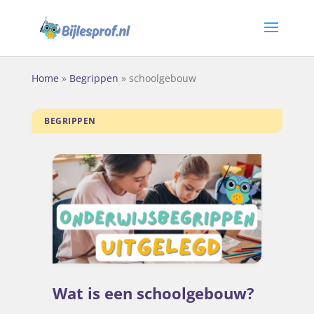
Home
»
Begrippen
»
schoolgebouw
BEGRIPPEN
Wat is een schoolgebouw?