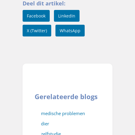
Deel dit artikel:
Facebook
LinkedIn
X (Twitter)
WhatsApp
Gerelateerde blogs
medische problemen
dier
zelfstudie