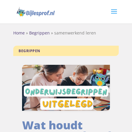
Home
»
Begrippen
»
samenwerkend leren
BEGRIPPEN
Wat houdt