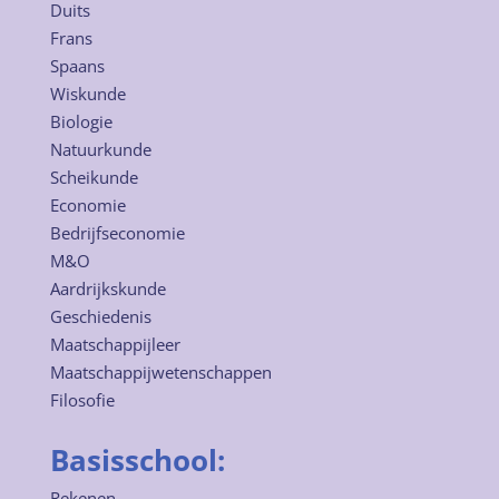
Duits
Frans
Spaans
Wiskunde
Biologie
Natuurkunde
Scheikunde
Economie
Bedrijfseconomie
M&O
Aardrijkskunde
Geschiedenis
Maatschappijleer
Maatschappijwetenschappen
Filosofie
Basisschool:
Rekenen