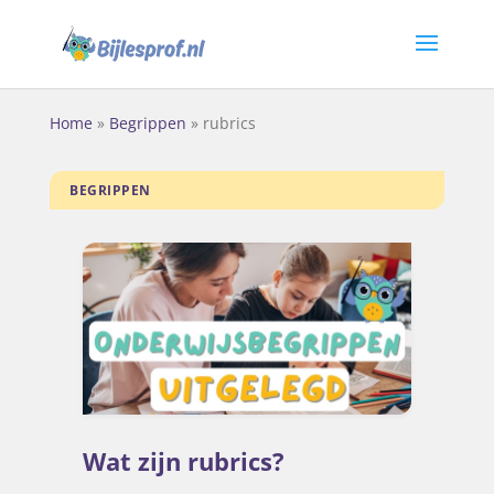
Home
»
Begrippen
»
rubrics
BEGRIPPEN
Wat zijn rubrics?