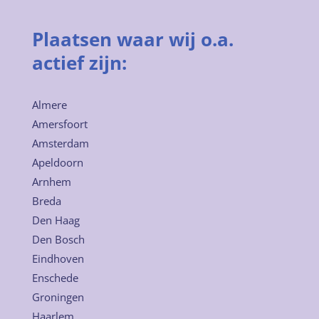
Plaatsen waar wij o.a.
actief zijn:
Almere
Amersfoort
Amsterdam
Apeldoorn
Arnhem
Breda
Den Haag
Den Bosch
Eindhoven
Enschede
Groningen
Haarlem