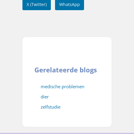
X (Twitter)
WhatsApp
Gerelateerde blogs
medische problemen
dier
zelfstudie