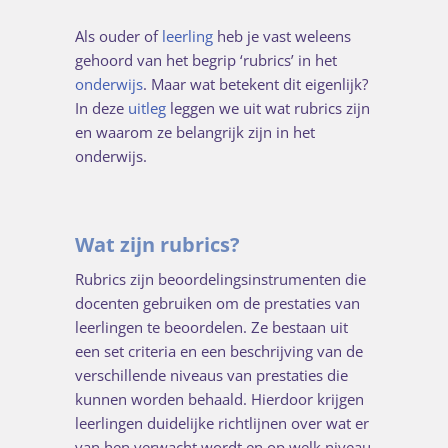
Als ouder of
leerling
heb je vast weleens
gehoord van het begrip ‘rubrics’ in het
onderwijs
. Maar wat betekent dit eigenlijk?
In deze
uitleg
leggen we uit wat rubrics zijn
en waarom ze belangrijk zijn in het
onderwijs.
Wat zijn rubrics?
Rubrics zijn beoordelingsinstrumenten die
docenten gebruiken om de prestaties van
leerlingen te beoordelen. Ze bestaan uit
een set criteria en een beschrijving van de
verschillende niveaus van prestaties die
kunnen worden behaald. Hierdoor krijgen
leerlingen duidelijke richtlijnen over wat er
van hen verwacht wordt en op welk niveau