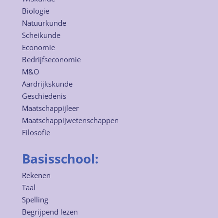
Biologie
Natuurkunde
Scheikunde
Economie
Bedrijfseconomie
M&O
Aardrijkskunde
Geschiedenis
Maatschappijleer
Maatschappijwetenschappen
Filosofie
Basisschool:
Rekenen
Taal
Spelling
Begrijpend lezen