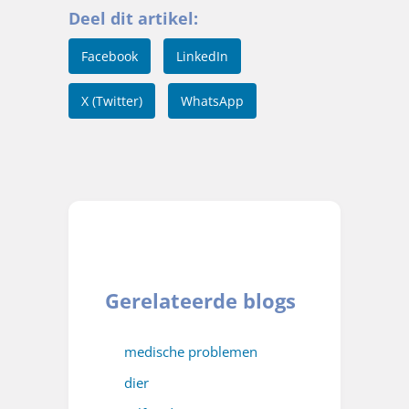
Deel dit artikel:
Facebook
LinkedIn
X (Twitter)
WhatsApp
Gerelateerde blogs
medische problemen
dier