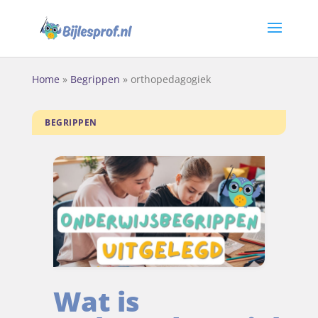
Home
»
Begrippen
»
orthopedagogiek
BEGRIPPEN
Wat is