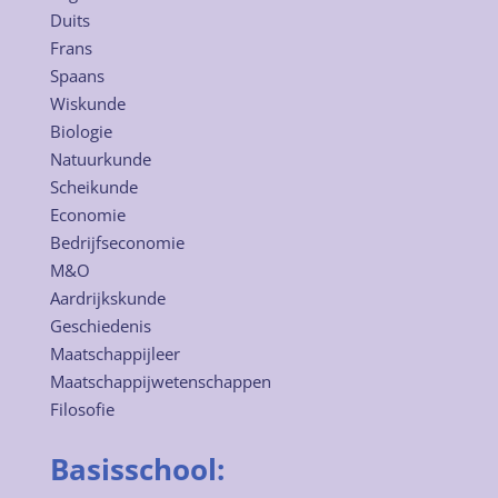
Duits
Frans
Spaans
Wiskunde
Biologie
Natuurkunde
Scheikunde
Economie
Bedrijfseconomie
M&O
Aardrijkskunde
Geschiedenis
Maatschappijleer
Maatschappijwetenschappen
Filosofie
Basisschool: