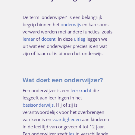
De term ‘onderwijzer’ is een belangrijk
begrip binnen het
onderwijs
en kan soms
verward worden met andere functies, zoals
leraar
of
docent
. In deze
uitleg
leggen we
uit wat een onderwijzer precies is en wat
zijn of haar rol is binnen het onderwijs.
Wat doet een onderwijzer?
Een onderwijzer is een
leerkracht
die
lesgeeft aan leerlingen in het
basisonderwijs
. Hij of zij is
verantwoordelijk voor het overbrengen
van kennis en
vaardigheden
aan kinderen
in de leeftijd van ongeveer 4 tot 12 jaar.
Een onderwijzer geeft
les
in verschillende