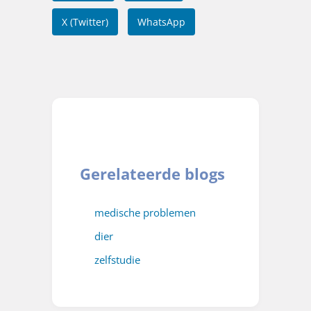
X (Twitter)
WhatsApp
Gerelateerde blogs
medische problemen
dier
zelfstudie