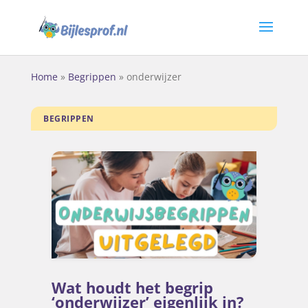
Home
»
Begrippen
»
onderwijzer
BEGRIPPEN
Wat houdt het begrip
‘onderwijzer’ eigenlijk in?