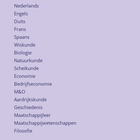
Nederlands
Engels
Duits
Frans
Spaans
Wiskunde
Biologie
Natuurkunde
Scheikunde
Economie
Bedrijfseconomie
M&O
Aardrijkskunde
Geschiedenis
Maatschappijleer
Maatschappijwetenschappen
Filosofie