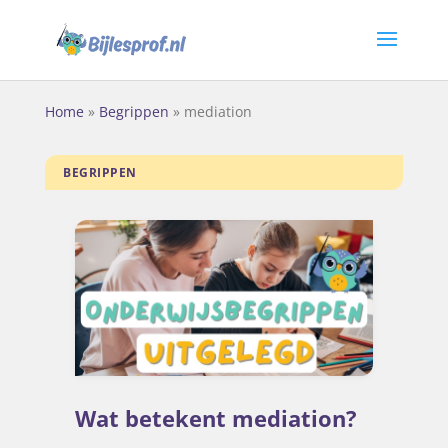
Home
»
Begrippen
»
mediation
BEGRIPPEN
Wat betekent mediation?