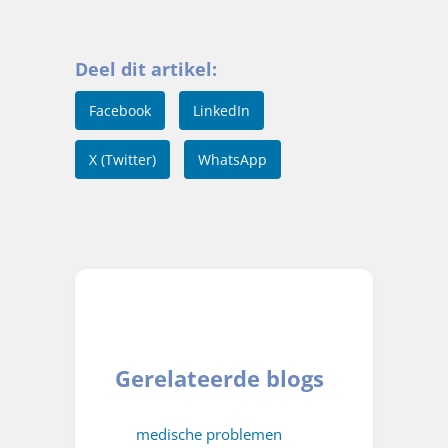
Deel dit artikel:
Facebook
LinkedIn
X (Twitter)
WhatsApp
Gerelateerde blogs
medische problemen