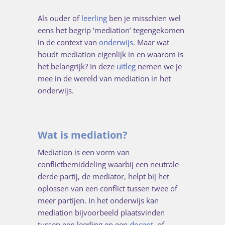
Als ouder of
leerling
ben je misschien wel
eens het begrip ‘mediation’ tegengekomen
in de context van
onderwijs
. Maar wat
houdt mediation eigenlijk in en waarom is
het belangrijk? In deze
uitleg
nemen we je
mee in de wereld van mediation in het
onderwijs.
Wat is mediation?
Mediation is een vorm van
conflictbemiddeling waarbij een neutrale
derde partij, de mediator, helpt bij het
oplossen van een conflict tussen twee of
meer partijen. In het onderwijs kan
mediation bijvoorbeeld plaatsvinden
tussen een leerling en een
docent
, of