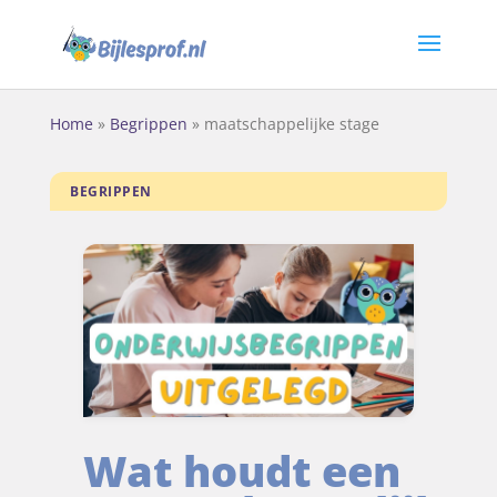
Home
»
Begrippen
»
maatschappelijke stage
BEGRIPPEN
Wat houdt een