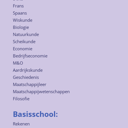
Frans
Spaans
Wiskunde
Biologie
Natuurkunde
Scheikunde
Economie
Bedrijfseconomie
M&O
Aardrijkskunde
Geschiedenis
Maatschappijleer
Maatschappijwetenschappen
Filosofie
Basisschool:
Rekenen