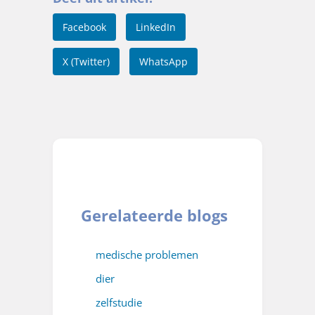
Facebook
LinkedIn
X (Twitter)
WhatsApp
Gerelateerde blogs
medische problemen
dier
zelfstudie