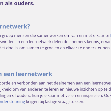
n als ouders.
ernetwerk?
en groep mensen die samenwerken om van en met elkaar te
atsvinden. In een leernetwerk delen deelnemers kennis, ervar
Het doel is om samen te groeien en elkaar te ondersteunen 
n een leernetwerk
 voordelen verbonden aan het deelnemen aan een leernetwer
jkheid om van anderen te leren en nieuwe inzichten op te
ngen of ouders, kun je elkaar motiveren en inspireren. Ook
ndersteuning
krijgen bij lastige vraagstukken.