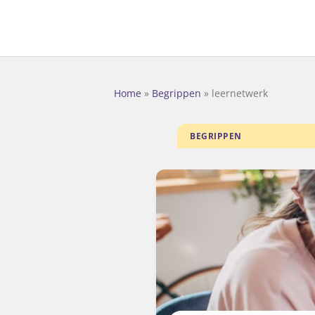
Home
»
Begrippen
»
leernetwerk
BEGRIPPEN