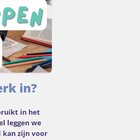
rk in?
ruikt in het
kel leggen we
 kan zijn voor