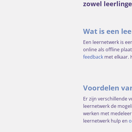
zowel leerlinge
Wat is een le
Een leernetwerk is e
online als offline pla
feedback
met elkaar. 
Voordelen va
Er zijn verschillende
leernetwerk de mogeli
werken met medeleerli
leernetwerk hulp en
o