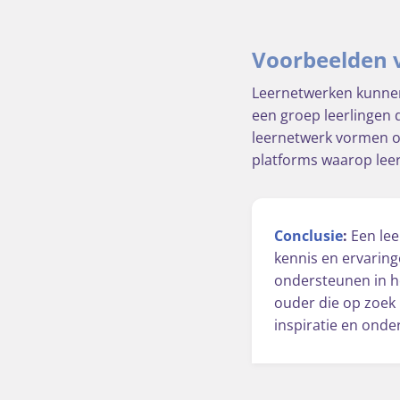
Voorbeelden 
Leernetwerken kunnen
een groep leerlingen
leernetwerk vormen om
platforms waarop lee
Conclusie
:
Een lee
kennis en ervaring
ondersteunen in he
ouder die op zoek 
inspiratie en onder