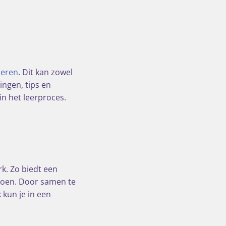
leren
. Dit kan zowel
ingen, tips en
in het leerproces.
k. Zo biedt een
 doen. Door samen te
 kun je in een