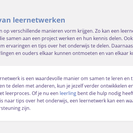
van leernetwerken
 op verschillende manieren vorm krijgen. Zo kan een leern
 die samen aan een project werken en hun kennis delen. Oo
 ervaringen en tips over het onderwijs te delen. Daarnaast 
rlingen en ouders elkaar kunnen ontmoeten en van elkaar k
rnetwerk is een waardevolle manier om samen te leren en t
en te delen met anderen, kun je jezelf verder ontwikkelen e
t leerproces. Of je nu een
leerling
bent die hulp nodig heeft
is naar tips over het onderwijs, een leernetwerk kan een w
steuning zijn.