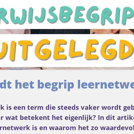
t het begrip leernetwe
k is een term die steeds vaker wordt geb
r wat betekent het eigenlijk? In dit arti
ernetwerk is en waarom het zo waardevol