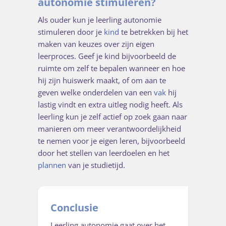
autonomie stimuleren?
Als ouder kun je leerling autonomie
stimuleren door je
kind
te betrekken bij het
maken van keuzes over zijn eigen
leerproces. Geef je kind bijvoorbeeld de
ruimte om zelf te bepalen wanneer en hoe
hij zijn huiswerk maakt, of om aan te
geven welke onderdelen van een
vak
hij
lastig vindt en extra uitleg nodig heeft. Als
leerling kun je zelf actief op zoek gaan naar
manieren om meer verantwoordelijkheid
te nemen voor je eigen leren, bijvoorbeeld
door het stellen van leerdoelen en het
plannen
van je studietijd.
Conclusie
Leerling autonomie gaat over het