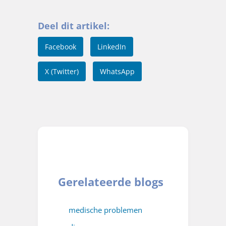
Deel dit artikel:
Facebook
LinkedIn
X (Twitter)
WhatsApp
Gerelateerde blogs
medische problemen