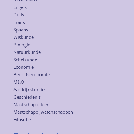
Engels
Duits
Frans
Spaans
Wiskunde
Biologie
Natuurkunde
Scheikunde
Economie
Bedrijfseconomie
M&O
Aardrijkskunde
Geschiedenis
Maatschappijleer
Maatschappijwetenschappen
Filosofie