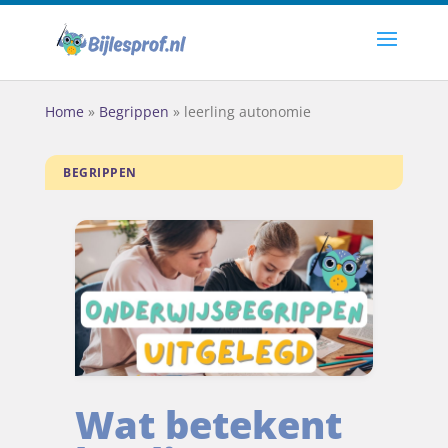
Home
»
Begrippen
»
leerling autonomie
BEGRIPPEN
Wat betekent