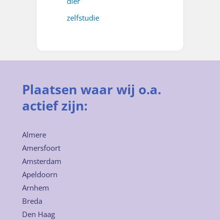
dier
zelfstudie
Plaatsen waar wij o.a.
actief zijn:
Almere
Amersfoort
Amsterdam
Apeldoorn
Arnhem
Breda
Den Haag