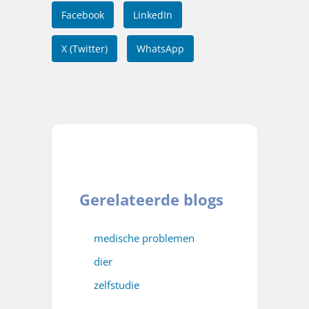
Facebook
LinkedIn
X (Twitter)
WhatsApp
Gerelateerde blogs
medische problemen
dier
zelfstudie