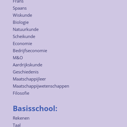
Frans
Spaans
Wiskunde
Biologie
Natuurkunde
Scheikunde
Economie
Bedrijfseconomie
M&O
Aardrijkskunde
Geschiedenis
Maatschappijleer
Maatschappijwetenschappen
Filosofie
Basisschool:
Rekenen
Taal