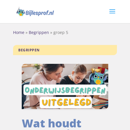
Home
»
Begrippen
»
groep 5
BEGRIPPEN
Wat houdt