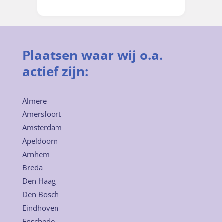
Plaatsen waar wij o.a.
actief zijn:
Almere
Amersfoort
Amsterdam
Apeldoorn
Arnhem
Breda
Den Haag
Den Bosch
Eindhoven
Enschede