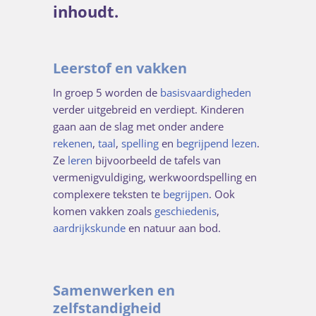
inhoudt.
Leerstof en vakken
In groep 5 worden de
basisvaardigheden
verder uitgebreid en verdiept. Kinderen
gaan aan de slag met onder andere
rekenen
,
taal
,
spelling
en
begrijpend lezen
.
Ze
leren
bijvoorbeeld de tafels van
vermenigvuldiging, werkwoordspelling en
complexere teksten te
begrijpen
. Ook
komen vakken zoals
geschiedenis
,
aardrijkskunde
en natuur aan bod.
Samenwerken en
zelfstandigheid