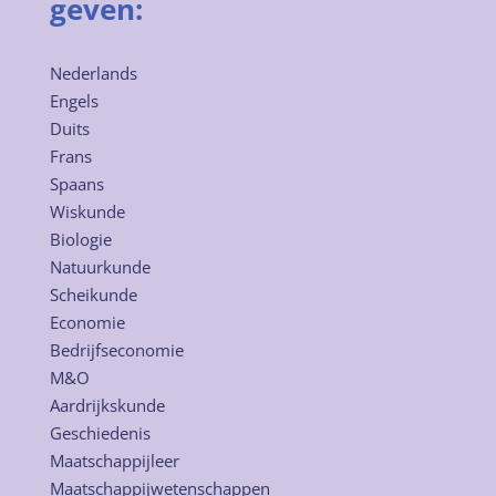
geven:
Nederlands
Engels
Duits
Frans
Spaans
Wiskunde
Biologie
Natuurkunde
Scheikunde
Economie
Bedrijfseconomie
M&O
Aardrijkskunde
Geschiedenis
Maatschappijleer
Maatschappijwetenschappen