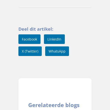
Deel dit artikel:
Facebook
LinkedIn
X (Twitter)
WhatsApp
Gerelateerde blogs