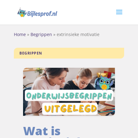
Home
»
Begrippen
»
extrinsieke motivatie
BEGRIPPEN
Wat is