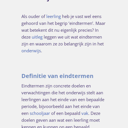
Als ouder of
leerling
heb je vast wel eens
gehoord van het begrip ‘eindtermen’. Maar
wat betekent dit nu eigenlijk precies? In
deze
uitleg
leggen we uit wat eindtermen
zijn en waarom ze zo belangrijk zijn in het
onderwijs
.
Definitie van eindtermen
Eindtermen zijn concrete doelen en
verwachtingen die het onderwijs stelt aan
leerlingen aan het einde van een bepaalde
periode, bijvoorbeeld aan het einde van
een
schooljaar
of een bepaald
vak
. Deze
doelen geven aan wat een leerling moet
kennen en kunnen op een bepaald