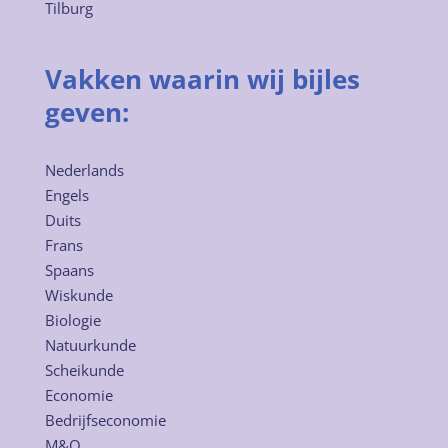
Tilburg
Vakken waarin wij bijles
geven:
Nederlands
Engels
Duits
Frans
Spaans
Wiskunde
Biologie
Natuurkunde
Scheikunde
Economie
Bedrijfseconomie
M&O