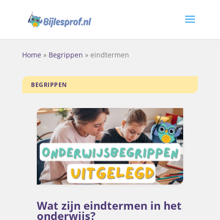
Home
»
Begrippen
»
eindtermen
BEGRIPPEN
Wat zijn eindtermen in het
onderwijs?