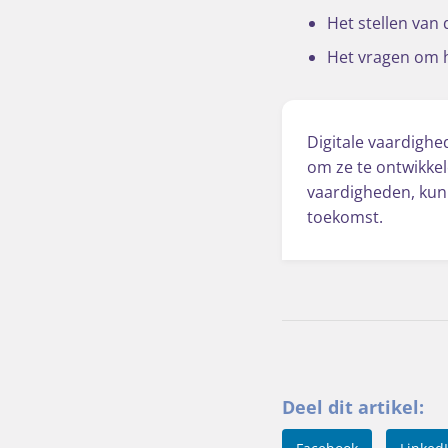
Het stellen van 
Het vragen om h
Digitale vaardighe
om ze te ontwikkel
vaardigheden, kun
toekomst.
Deel dit artikel: