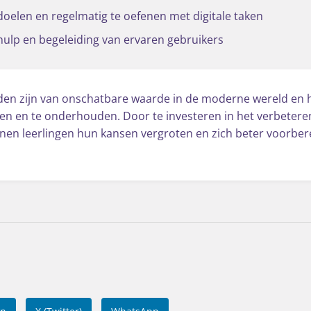
doelen en regelmatig te oefenen met digitale taken
ulp en begeleiding van ervaren gebruikers
den zijn van onschatbare waarde in de moderne wereld en he
en en te onderhouden. Door te investeren in het verbeteren
nen leerlingen hun kansen vergroten en zich beter voorber