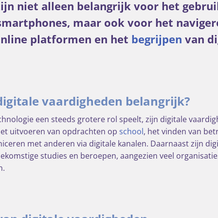
jn niet alleen belangrijk voor het gebru
smartphones, maar ook voor het naviger
online platformen en het
begrijpen
van di
igitale vaardigheden belangrijk?
hnologie een steeds grotere rol speelt, zijn digitale vaardig
 het uitvoeren van opdrachten op
school
, het vinden van be
ceren met anderen via digitale kanalen. Daarnaast zijn dig
oekomstige studies en beroepen, aangezien veel organisaties
n.