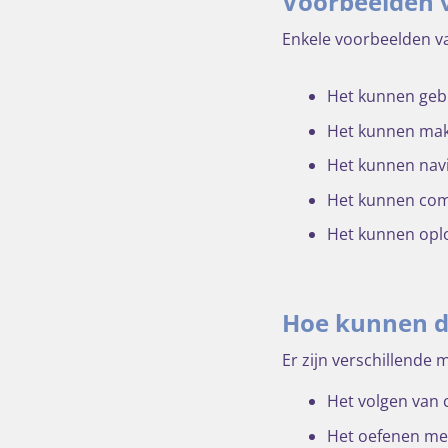
Voorbeelden v
Enkele voorbeelden va
Het kunnen geb
Het kunnen mak
Het kunnen navi
Het kunnen com
Het kunnen opl
Hoe kunnen d
Er zijn verschillende
Het volgen van 
Het oefenen met