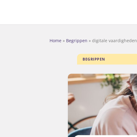
Home
»
Begrippen
»
digitale vaardigheden
BEGRIPPEN