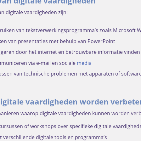
an digitale vaardigheden
n digitale vaardigheden zijn:
ruiken van tekstverwerkingsprogramma’s zoals Microsoft 
en van presentaties met behulp van PowerPoint
geren door het internet en betrouwbare informatie vinden
municeren via e-mail en sociale
media
ossen van technische problemen met apparaten of softwar
igitale vaardigheden worden verbete
 manieren waarop digitale vaardigheden kunnen worden verb
cursussen of workshops over specifieke digitale vaardighed
 verschillende digitale tools en programma’s