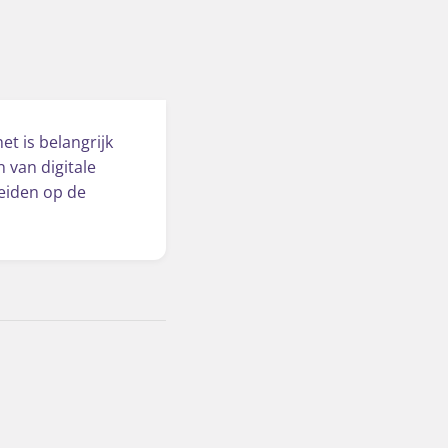
t is belangrijk
 van digitale
eiden op de