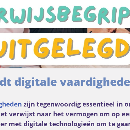
t digitale vaardighede
gheden
zijn tegenwoordig essentieel in o
et verwijst naar het vermogen om op een
ier met digitale technologieën om te gaa