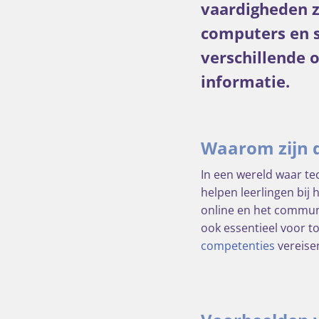
vaardigheden zi
computers en 
verschillende 
informatie.
Waarom zijn d
In een wereld waar tec
helpen leerlingen bij
online en het communi
ook essentieel voor t
competenties
vereise