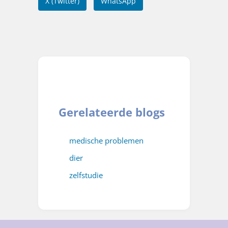
X (Twitter)
WhatsApp
Gerelateerde blogs
medische problemen
dier
zelfstudie