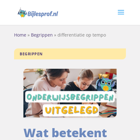
Home
»
Begrippen
»
differentiatie op tempo
BEGRIPPEN
Wat betekent