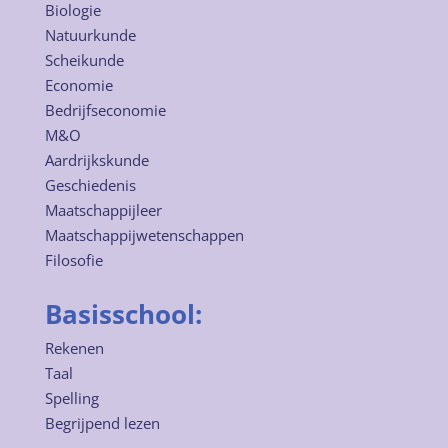
Biologie
Natuurkunde
Scheikunde
Economie
Bedrijfseconomie
M&O
Aardrijkskunde
Geschiedenis
Maatschappijleer
Maatschappijwetenschappen
Filosofie
Basisschool:
Rekenen
Taal
Spelling
Begrijpend lezen