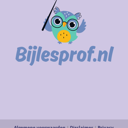
Algemene voorwaarden
|
Disclaimer
|
Privacy