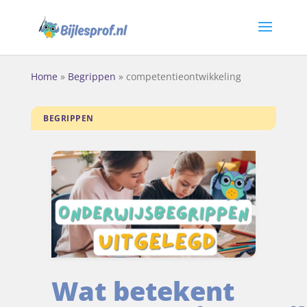
Home
»
Begrippen
»
competentieontwikkeling
BEGRIPPEN
Wat betekent