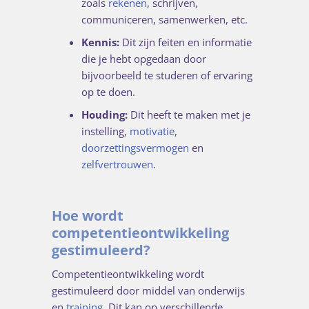
zoals
rekenen
, schrijven,
communiceren, samenwerken, etc.
Kennis:
Dit zijn feiten en informatie
die je hebt opgedaan door
bijvoorbeeld te studeren of ervaring
op te doen.
Houding:
Dit heeft te maken met je
instelling,
motivatie
,
doorzettingsvermogen
en
zelfvertrouwen
.
Hoe wordt
competentieontwikkeling
gestimuleerd?
Competentieontwikkeling wordt
gestimuleerd door middel van onderwijs
en
training
. Dit kan op verschillende