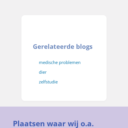
Gerelateerde blogs
medische problemen
dier
zelfstudie
Plaatsen waar wij o.a.