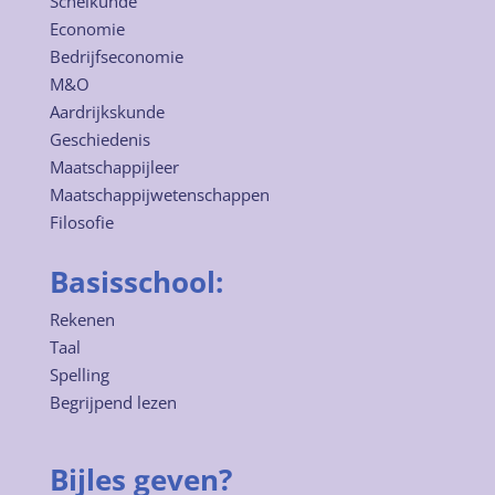
Scheikunde
Economie
Bedrijfseconomie
M&O
Aardrijkskunde
Geschiedenis
Maatschappijleer
Maatschappijwetenschappen
Filosofie
Basisschool:
Rekenen
Taal
Spelling
Begrijpend lezen
Bijles geven?