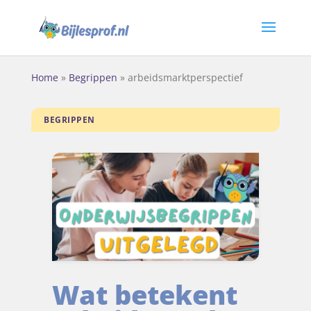
Home
»
Begrippen
»
arbeidsmarktperspectief
BEGRIPPEN
Wat betekent