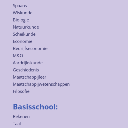
Spaans
Wiskunde
Biologie
Natuurkunde
Scheikunde
Economie
Bedrijfseconomie
M&O
Aardrijkskunde
Geschiedenis
Maatschappijleer
Maatschappijwetenschappen
Filosofie
Basisschool:
Rekenen
Taal