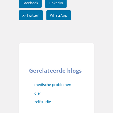
Facebook
LinkedIn
X (Twitter)
WhatsApp
Gerelateerde blogs
medische problemen
dier
zelfstudie