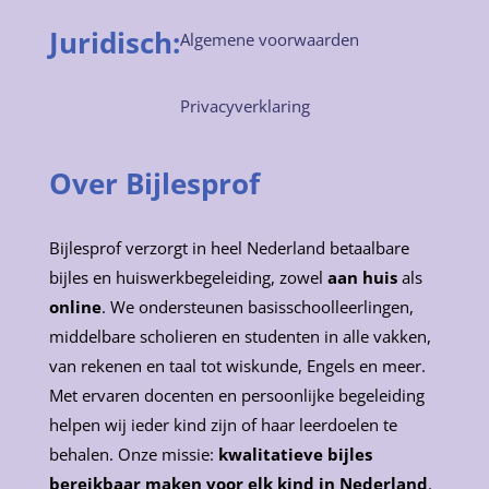
Juridisch:
Algemene voorwaarden
Privacyverklaring
Over Bijlesprof
Bijlesprof verzorgt in heel Nederland betaalbare
bijles en huiswerkbegeleiding, zowel
aan huis
als
online
. We ondersteunen basisschoolleerlingen,
middelbare scholieren en studenten in alle vakken,
van rekenen en taal tot wiskunde, Engels en meer.
Met ervaren docenten en persoonlijke begeleiding
helpen wij ieder kind zijn of haar leerdoelen te
behalen. Onze missie:
kwalitatieve bijles
bereikbaar maken voor elk kind in Nederland
.