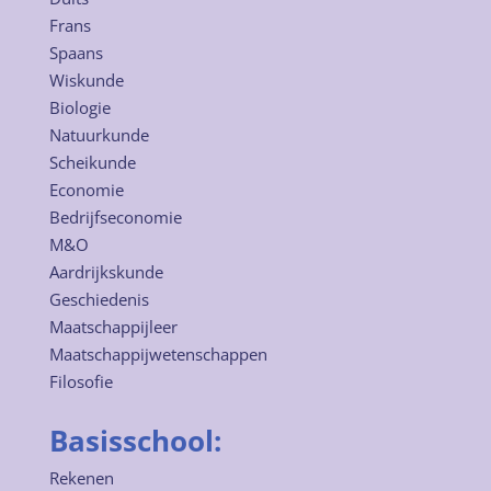
Frans
Spaans
Wiskunde
Biologie
Natuurkunde
Scheikunde
Economie
Bedrijfseconomie
M&O
Aardrijkskunde
Geschiedenis
Maatschappijleer
Maatschappijwetenschappen
Filosofie
Basisschool:
Rekenen