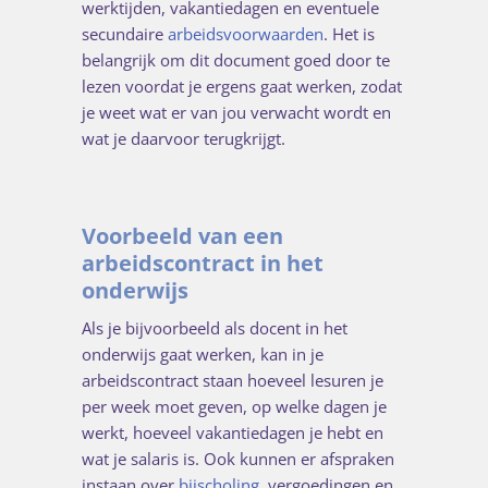
werktijden, vakantiedagen en eventuele
secundaire
arbeidsvoorwaarden
. Het is
belangrijk om dit document goed door te
lezen voordat je ergens gaat werken, zodat
je weet wat er van jou verwacht wordt en
wat je daarvoor terugkrijgt.
Voorbeeld van een
arbeidscontract in het
onderwijs
Als je bijvoorbeeld als docent in het
onderwijs gaat werken, kan in je
arbeidscontract staan hoeveel lesuren je
per week moet geven, op welke dagen je
werkt, hoeveel vakantiedagen je hebt en
wat je salaris is. Ook kunnen er afspraken
instaan over
bijscholing
, vergoedingen en