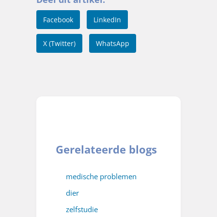
Facebook
LinkedIn
X (Twitter)
WhatsApp
Gerelateerde blogs
medische problemen
dier
zelfstudie