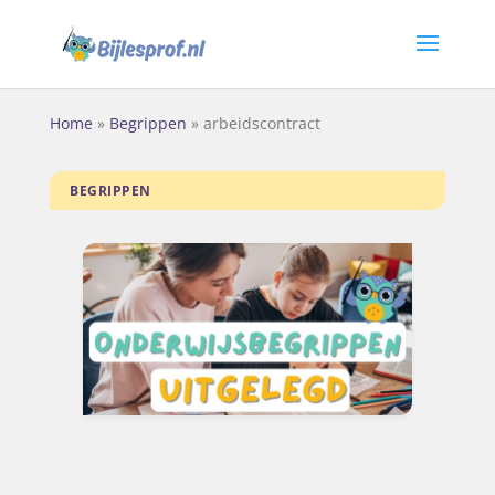
Home
»
Begrippen
»
arbeidscontract
BEGRIPPEN