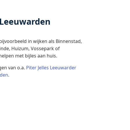
n Leeuwarden
ijvoorbeeld in wijken als Binnenstad,
nde, Huizum, Vossepark of
helpen met bijles aan huis.
gen van o.a.
Piter Jelles Leeuwarder
rden
.