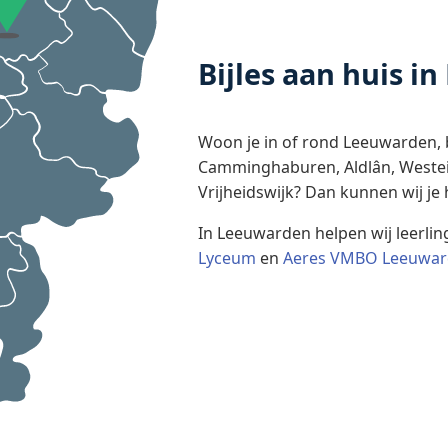
Bijles aan huis i
Woon je in of rond Leeuwarden, b
Camminghaburen, Aldlân, Westei
Vrijheidswijk? Dan kunnen wij je 
In Leeuwarden helpen wij leerlin
Lyceum
en
Aeres VMBO Leeuwa