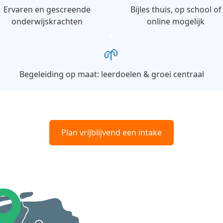
Ervaren en gescreende
Bijles thuis, op school of
onderwijskrachten
online mogelijk
🌱
Begeleiding op maat: leerdoelen & groei centraal
Plan vrijblijvend een intake