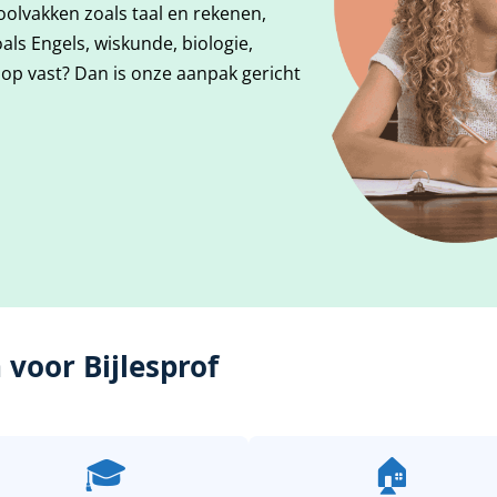
olvakken zoals taal en rekenen,
ls Engels, wiskunde, biologie,
op vast? Dan is onze aanpak gericht
voor Bijlesprof
🎓
🏠