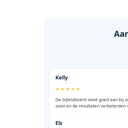
Aan
Kelly
★ ★ ★ ★ ★
De bijlesdocent sloot goed aan bij 
zoon en de resultaten verbeterden 
Els