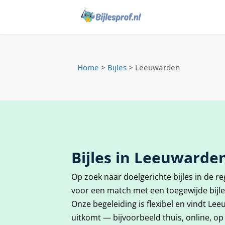
Home
>
Bijles
>
Leeuwarden
Bijles in Leeuwarde
Op zoek naar doelgerichte bijles in de r
voor een match met een toegewijde bijl
Onze begeleiding is flexibel en vindt L
uitkomt — bijvoorbeeld thuis, online, op 