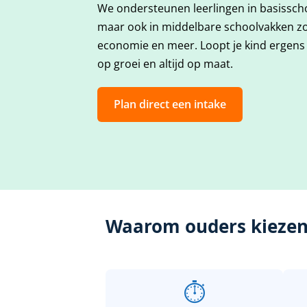
We ondersteunen leerlingen in basisscho
maar ook in middelbare schoolvakken zoa
economie en meer. Loopt je kind ergens 
op groei en altijd op maat.
Plan direct een intake
Waarom ouders kiezen 
⏱️