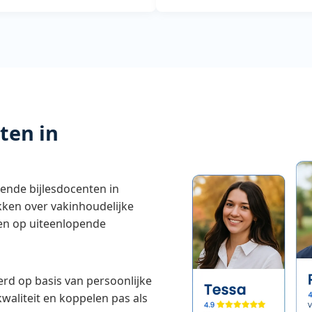
ten in
eende bijlesdocenten in
ken over vakinhoudelijke
len op uiteenlopende
rd op basis van persoonlijke
kwaliteit en koppelen pas als